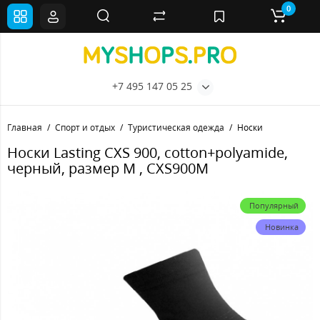
0
+7 495 147 05 25
Главная
Спорт и отдых
Туристическая одежда
Носки
Носки Lasting CXS 900, cotton+polyamide,
черный, размер M , CXS900M
Популярный
Новинка