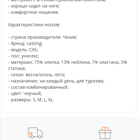
- хорошо сидит на ноге;
- комфортное ношение.
Характеристики носков:
- страна производителя: Чехия;
- бренд: Lasting;
- модель: CXS;
- пол: унисекс;
- материал: 75% хлопка, 13% нейлона, 7% эластана, 5%
статика;
- сезон: весна/осень, лето;
- назначение: на каждый день, для туризма;
- состав комбинированный;
- цвет: черный;
- размеры: S, M, L, XL.