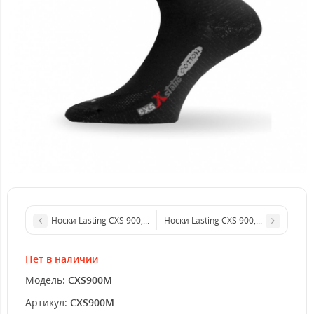
Носки Lasting CXS 900, cotton+polyamide, черный, размер S, C
Носки Lasting CXS 900, cott
Нет в наличии
Модель:
CXS900M
Артикул:
CXS900M