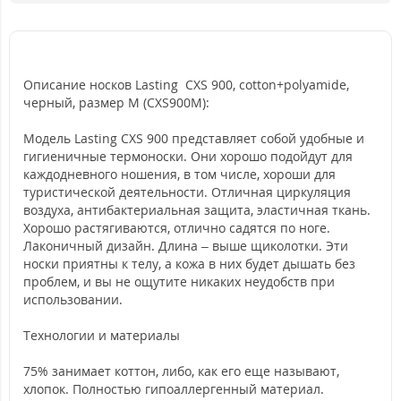
Описание носков Lasting CXS 900, cotton+polyamide,
черный, размер M (CXS900M):
Модель Lasting CXS 900 представляет собой удобные и
гигиеничные термоноски. Они хорошо подойдут для
каждодневного ношения, в том числе, хороши для
туристической деятельности. Отличная циркуляция
воздуха, антибактериальная защита, эластичная ткань.
Хорошо растягиваются, отлично садятся по ноге.
Лаконичный дизайн. Длина – выше щиколотки. Эти
носки приятны к телу, а кожа в них будет дышать без
проблем, и вы не ощутите никаких неудобств при
использовании.
Технологии и материалы
75% занимает коттон, либо, как его еще называют,
хлопок. Полностью гипоаллергенный материал.