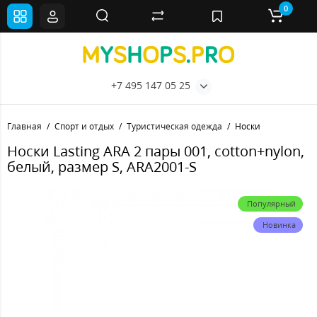
0
+7 495 147 05 25
Главная
Спорт и отдых
Туристическая одежда
Носки
Носки Lasting ARA 2 пары 001, cotton+nylon,
белый, размер S, ARA2001-S
Популярный
Новинка