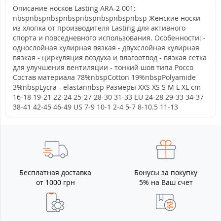
Описание носков Lasting ARA-2 001:
nbspnbspnbspnbspnbspnbspnbspnbsp Женские носки
из хлопка от производителя Lasting для активного
спорта и повседневного использования. Особенности: -
однослойная кулирная вязкая - двухслойная кулирная
вязкая - циркуляция воздуха и влагоотвод - вязкая сетка
для улучшения вентиляции - тонкий шов типа Россо
Состав материала 78%nbspCotton 19%nbspPolyamide
3%nbspLycra - elastannbsp Размеры XXS XS S M L XL cm
16-18 19-21 22-24 25-27 28-30 31-33 EU 24-28 29-33 34-37
38-41 42-45 46-49 US 7-9 10-1 2-4 5-7 8-10.5 11-13
Бесплатная доставка
Бонусы за покупку
от 1000 грн
5% на Ваш счет