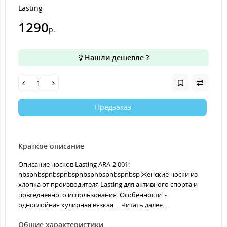
Lasting
1290
р.
Нашли дешевле ?
Предзаказ
Краткое описание
Описание носков Lasting ARA-2 001:
nbspnbspnbspnbspnbspnbspnbspnbsp Женские носки из
хлопка от производителя Lasting для активного спорта и
повседневного использования. Особенности: -
однослойная кулирная вязкая ...
Читать далее...
Общие характеристики