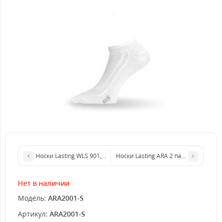
Носки Lasting WLS 901, wool+polypropylene, черный, размер XL 
Носки Lasting ARA 2 пары 001, cotto
Нет в наличии
Модель:
ARA2001-S
Артикул:
ARA2001-S