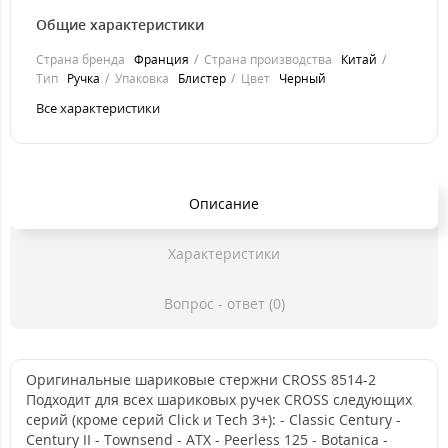
Общие характеристики
Страна бренда
Франция
Страна производства
Китай
Тип
Ручка
Упаковка
Блистер
Цвет
Черный
Все характеристики
Описание
Характеристики
Вопрос - ответ (0)
Оригинальные шариковые стержни CROSS 8514-2
Подходит для всех шариковых ручек CROSS следующих
серий (кроме серий Click и Tech 3+): - Classic Century -
Century II - Townsend - ATX - Peerless 125 - Botanica -