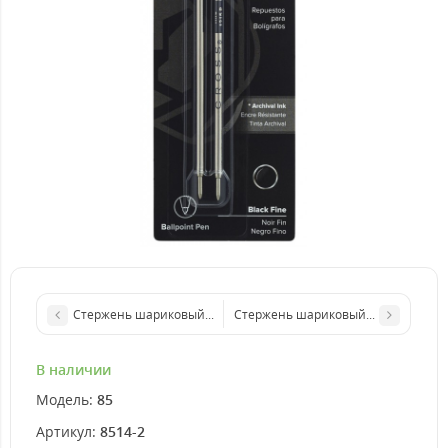
Стержень шариковый Cross, средний, черный, 2 шт. / блистер
Стержень шариковый Cross средний,
В наличии
Модель:
85
Артикул:
8514-2