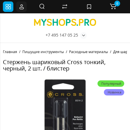
0
+7 495 147 05 25
Главная
Пишущие инструменты
Расходные материалы
Для шари
Стержень шариковый Cross тонкий,
черный, 2 шт. / блистер
Популярный
Новинка