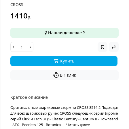
CROSS
1410
р.
Нашли дешевле ?
Купить
В 1 клик
Краткое описание
Оригинальные шариковые стержни CROSS 8514-2 Подходит
для всех шариковых ручек CROSS следующих серий (кроме
серий Click и Tech 3+): - Classic Century - Century II - Townsend
- ATX - Peerless 125 - Botanica -...
Читать далее...